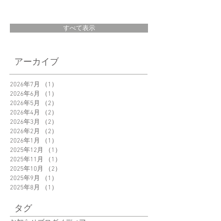
すべて表示
＜POPUP＞高島屋
＜POPUP＞日本橋
アーカイブ
日本橋/新宿/横浜
三越5階 新生活を
「好き」と暮らそ
る海外インテリ
2026年7月
（1）
1件の記事
2026年6月
（1）
1件の記事
う。Life＋
2026年5月
（2）
2件の記事
Design2025
2026年4月
（2）
2件の記事
2026年3月
（2）
2件の記事
2026年2月
（2）
2件の記事
2026年1月
（1）
1件の記事
2025年12月
（1）
1件の記事
2025年11月
（1）
1件の記事
2025年10月
（2）
2件の記事
2025年9月
（1）
1件の記事
2025年8月
（1）
1件の記事
タグ