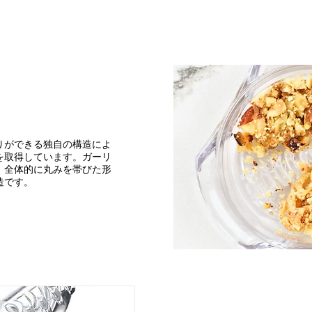
りができる独自の構造によ
を取得しています。ガーリ
、全体的に丸みを帯びた形
造です。