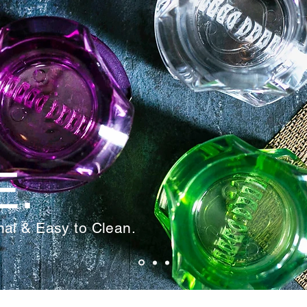
E.
onal & Easy to Clean.