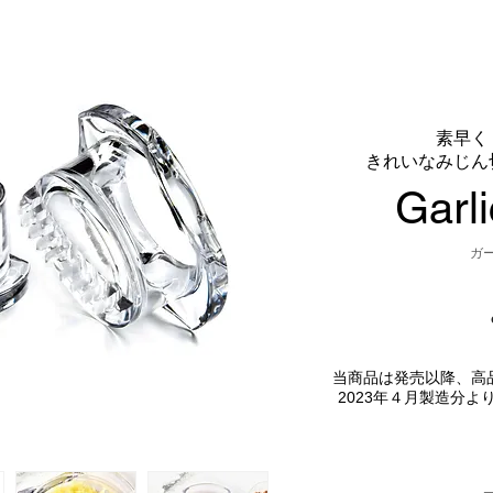
素早く
きれいなみじん
Garli
ガー
当商品は発売以降、高
2023年４月製造分よ