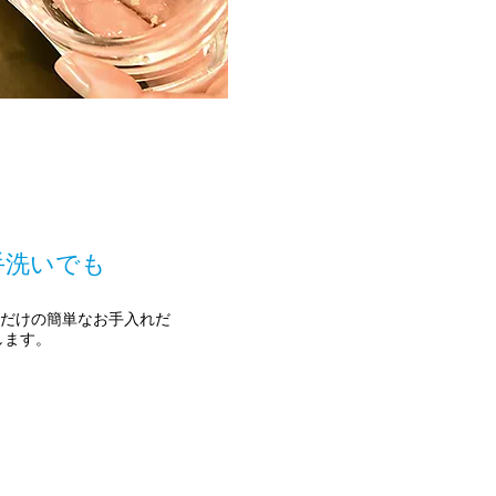
手洗いでも
だけの簡単なお手入れだ
します。