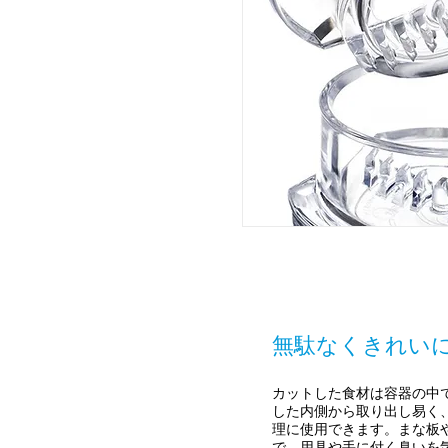
無駄なくきれい
カットした食材は容器の中
した内側から取り出し易く
理に使用できます。まな板
で、用具や手に付く臭いを