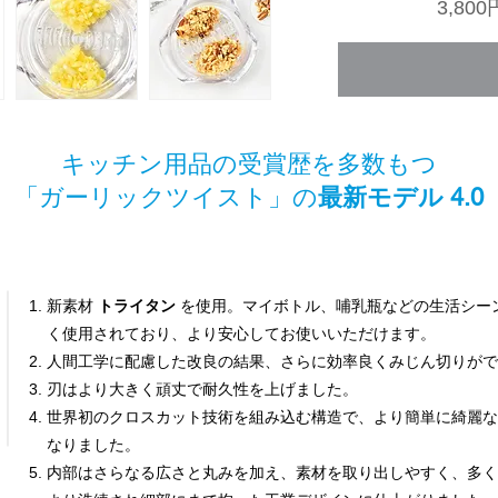
3,80
キッチン用品の受賞歴を多数もつ
「ガーリックツイスト」の
最新モデル
4.0
新素材
トライタン
を使用。マイボトル、哺乳瓶などの生活シー
く使用されており、より安心してお使いいただけます。
人間工学に配慮した改良の結果、さらに効率良くみじん切りがで
刃はより大きく頑丈で耐久性を上げました。
世界初のクロスカット技術を組み込む構造で、より簡単に綺麗な
なりました。
内部はさらなる広さと丸みを加え、素材を取り出しやすく、多く