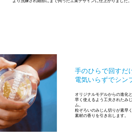
より洗練され細部にまで拘った工業デザインに仕上がりました。
手のひらで回すだ
​電気いらずでシン
オリジナルモデルからの進化
早く使えるよう工夫されたみ
ム。
粒ぞろいのみじん切りが素早
素材の香りを引き出します。