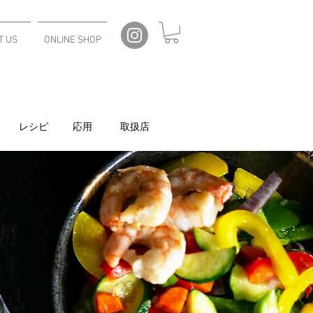
T US
ONLINE SHOP
レシピ
応用
取扱店