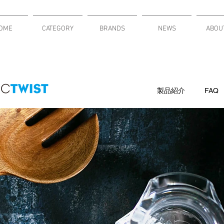
OME
CATEGORY
BRANDS
NEWS
ABOU
製品紹介
FAQ