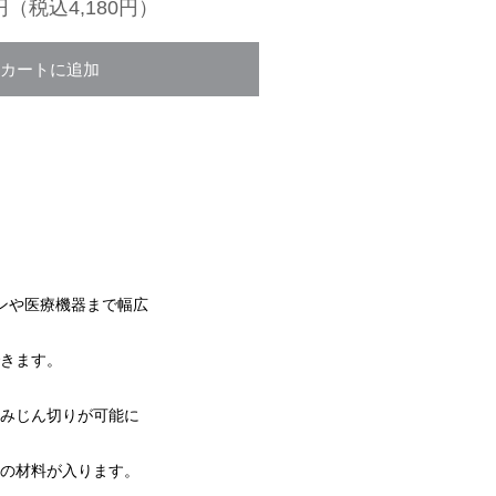
0円（税込4,180円）
カートに追加
ンや医療機器まで幅広
きます。
みじん切りが可能に
の材料が入ります。