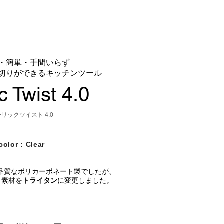
・簡単・手間いらず
切りができるキッチンツール
c Twist 4.0
リックツイスト 4.0
color :
Clear
品質なポリカーボネート製でしたが、
り素材を
トライタン
に変更しました。