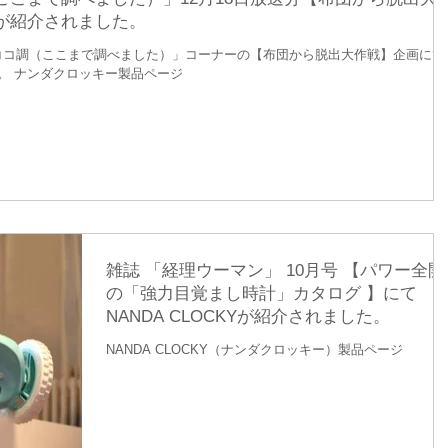
が紹介されました。
「ココ調（ここまで調べました）」コーナーの【布団から脱出大作戦】企画にて
。 ナンダクロッキー製品ページ
雑誌 「経理ウーマン」 10月号 【パワー全開
の「強力目覚まし時計」カタログ 】にて
NANDA CLOCKYが紹介されました。
NANDA CLOCKY（ナンダクロッキー）製品ページ