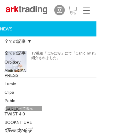
NEWS
全ての記事
全ての記事
TV番組『ぽかぽか』にて「Garlic Twist」が
紹介されました。
Orbitkey
AMERICAN
PRESS
Lumio
Clipa
Pablo
すべて表示
GARLIC
TWIST 4.0
BOOKNITURE
アーカイブ
Russel Wright