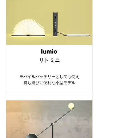
​リト ミニ
モバイルバッテリーとしても使え
持ち運びに便利な小型モデル