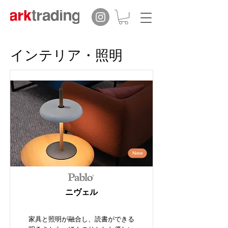
インテリア・照明
ニヴェル
家具と照明が融合し、読書ができる