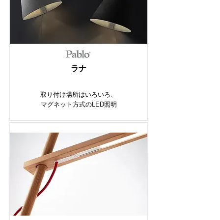
ラナ
取り付け場所はいろいろ、
マグネット方式のLED照明