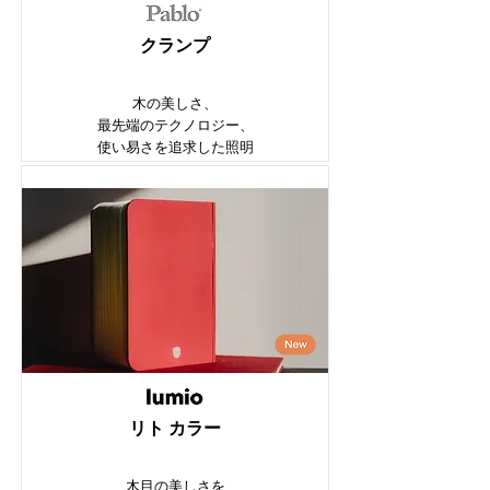
クランプ
木の美しさ、
最先端のテクノロジー、
使い易さを追求した照明
リト カラー
木目の美しさを