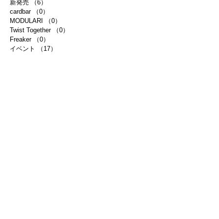
新発売
（6）
6件の記事
cardbar
（0）
0件の記事
MODULARI
（0）
0件の記事
Twist Together
（0）
0件の記事
Freaker
（0）
0件の記事
イベント
（17）
17件の記事