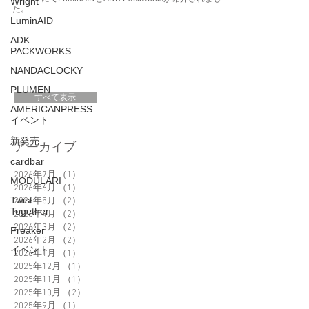
Wright
た。
LuminAID
ADK
PACKWORKS
NANDACLOCKY
PLUMEN
すべて表示
AMERICANPRESS
イベント
新発売
アーカイブ
cardbar
2026年7月
（1）
1件の記事
MODULARI
2026年6月
（1）
1件の記事
Twist
2026年5月
（2）
2件の記事
Together
2026年4月
（2）
2件の記事
2026年3月
（2）
2件の記事
Freaker
2026年2月
（2）
2件の記事
イベント
2026年1月
（1）
1件の記事
2025年12月
（1）
1件の記事
2025年11月
（1）
1件の記事
2025年10月
（2）
2件の記事
2025年9月
（1）
1件の記事