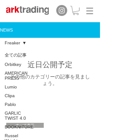
NEWS
Freaker
全ての記事
近日公開予定
Orbitkey
AMERICAN
その他のカテゴリーの記事を見まし
PRESS
ょう。
Lumio
Clipa
Pablo
GARLIC
TWIST 4.0
すべて表示
BOOKNITURE
Russel