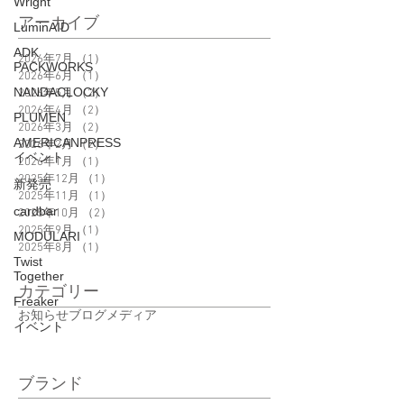
Wright
アーカイブ
LuminAID
ADK
2026年7月
（1）
1件の記事
PACKWORKS
2026年6月
（1）
1件の記事
NANDACLOCKY
2026年5月
（2）
2件の記事
2026年4月
（2）
2件の記事
PLUMEN
2026年3月
（2）
2件の記事
AMERICANPRESS
2026年2月
（2）
2件の記事
イベント
2026年1月
（1）
1件の記事
2025年12月
（1）
1件の記事
新発売
2025年11月
（1）
1件の記事
cardbar
2025年10月
（2）
2件の記事
2025年9月
（1）
1件の記事
MODULARI
2025年8月
（1）
1件の記事
Twist
Together
カテゴリー
Freaker
お知らせ
ブログ
メディア
イベント
ブランド