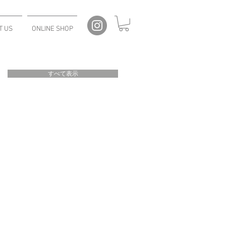
T US
ONLINE SHOP
すべて表示
ト
ア