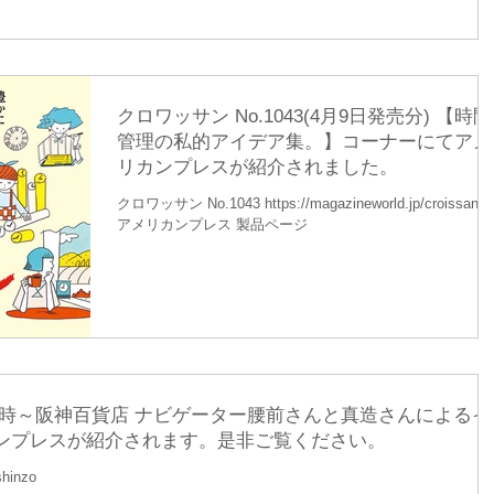
クロワッサン No.1043(4月9日発売分) 【時間
管理の私的アイデア集。】コーナーにてアメ
リカンプレスが紹介されました。
クロワッサン No.1043 https://magazineworld.jp/croissant/
アメリカンプレス 製品ページ
日15時～阪神百貨店 ナビゲーター腰前さんと真造さんによるイ
ンプレスが紹介されます。是非ご覧ください。
shinzo