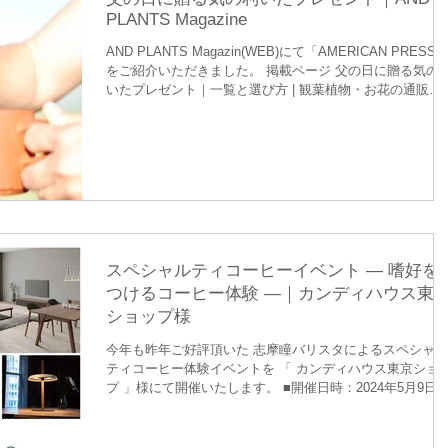
PLANTS Magazine
AND PLANTS Magazin(WEB)にて「AMERICAN PRESS
をご紹介いただきました。 掲載ページ 父の日に贈る気の
いたプレゼント｜一覧と選び方 | 観葉植物・お花の通販
AND PLANTS (アンドプランツ) AMERICAN PRESS...
スペシャルティコーヒーイベント ― 嗜好を
つけるコーヒー体験 ―｜カンディハウス東
ショップ様
今年も昨年ご好評頂いた 志摩瞳バリスタによるスペシャル
ティコーヒー体験イベントを 「 カンディハウス東京ショ
プ 」様にて開催いたします。 ■開催日時：2024年5月9日
(木)・10日(金)・11日(土) ①11:00～ ②14:00...