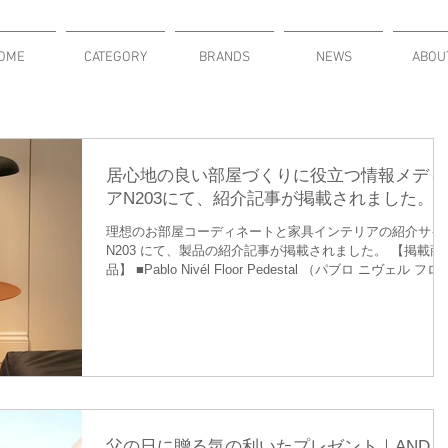
OME
CATEGORY
BRANDS
NEWS
ABOU
居心地の良い部屋づくりに役立つ情報メディ
アN203にて、紹介記事が掲載されました。
理想のお部屋コーディネートと家具インテリアの紹介サイ
N203 にて、製品の紹介記事が掲載されました。 【掲載商
品】 ■Pablo Nivél Floor Pedestal （パブロ ニヴェル フロ
ペデスタル） ■Pablo UMA MINI （パブロ ウーマ ミニ）...
父の日に贈る気の利いたプレゼント｜AND