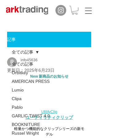
記事
全ての記事
info45636
全ての記事
更新日：
2025年6月23日
Orbitkey
New 新商品のお知らせ
AMERICAN PRESS
Lumio
Clipa
Pablo
UtilityClip
GARLIC TWIST 4.0
ユーティリティクリップ
BOOKNITURE
軽量かつ機能的なクリップシリーズの新モ
Russel Wright
デル