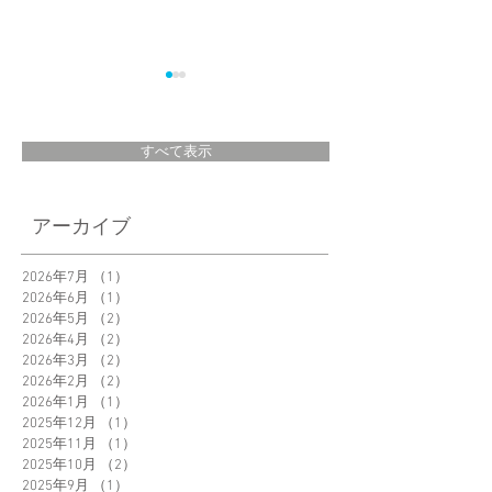
すべて表示
＜New Product＞
「Garlic Twist」え
アーカイブ
Orbitkey Clip-on
さん@eku_kurashi
Grasses Pouch 新発
ご紹介いただきま
2026年7月
（1）
1件の記事
売
2026年6月
（1）
1件の記事
た。
2026年5月
（2）
2件の記事
2026年4月
（2）
2件の記事
2026年3月
（2）
2件の記事
2026年2月
（2）
2件の記事
2026年1月
（1）
1件の記事
2025年12月
（1）
1件の記事
2025年11月
（1）
1件の記事
2025年10月
（2）
2件の記事
2025年9月
（1）
1件の記事