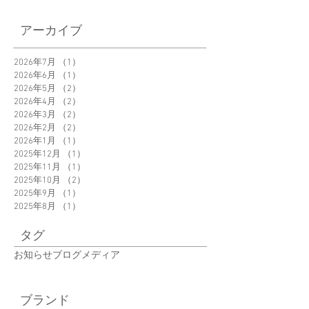
＜New Product＞
「Garlic Twist」え
アーカイブ
Orbitkey Clip-on
さん@eku_kurashi
Grasses Pouch 新発
ご紹介いただきま
2026年7月
（1）
1件の記事
売
2026年6月
（1）
1件の記事
た。
2026年5月
（2）
2件の記事
2026年4月
（2）
2件の記事
2026年3月
（2）
2件の記事
2026年2月
（2）
2件の記事
2026年1月
（1）
1件の記事
2025年12月
（1）
1件の記事
2025年11月
（1）
1件の記事
2025年10月
（2）
2件の記事
2025年9月
（1）
1件の記事
2025年8月
（1）
1件の記事
タグ
お知らせ
ブログ
メディア
ブランド