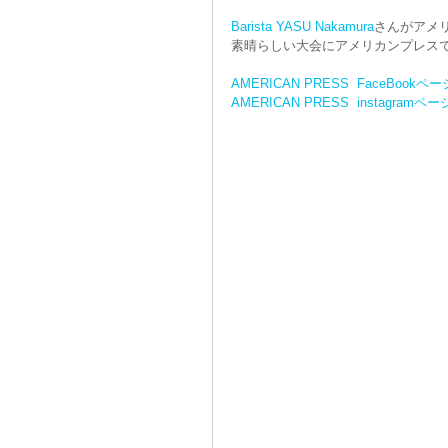
Barista YASU Nakamura
さんがアメ
素晴らしい大会にアメリカンプレス
Twist Together
Freaker
AMERICAN PRESS  FaceBookペー
AMERICAN PRESS  instagramペー