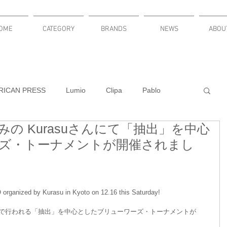
OME
CATEGORY
BRANDS
NEWS
ABOU
RICAN PRESS
Lumio
Clipa
Pablo
の Kurasuさんにて「抽出」を中心
KNITURE
Russel Wright
LuminAID
ズ・トーナメントが開催されまし
DACLOCKY
PLUMEN
ganized by Kurasu in Kyoto on 12.16 this Saturday!
uさんで行われる「抽出」を中心としたブリューワーズ・トーナメントが
新発売
cardbar
MODULARI