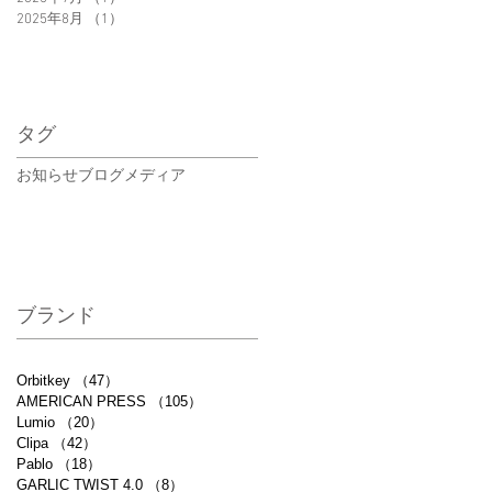
2025年8月
（1）
1件の記事
タグ
お知らせ
ブログ
メディア
ブランド
Orbitkey
（47）
47件の記事
AMERICAN PRESS
（105）
105件の記事
Lumio
（20）
20件の記事
Clipa
（42）
42件の記事
Pablo
（18）
18件の記事
GARLIC TWIST 4.0
（8）
8件の記事