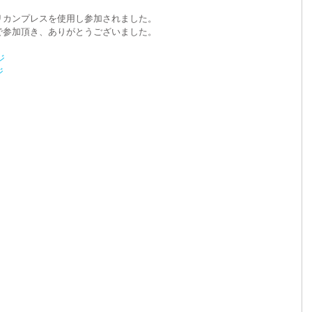
リカンプレスを使用し参加されました。
で参加頂き、ありがとうございました。
イベント
ジ
ジ