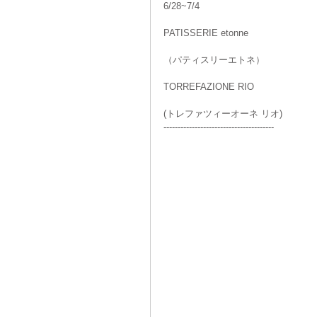
6/28~7/4
PATISSERIE etonne
（パティスリーエトネ）
TORREFAZIONE RIO
(トレファツィーオーネ リオ)
---------------------------------------