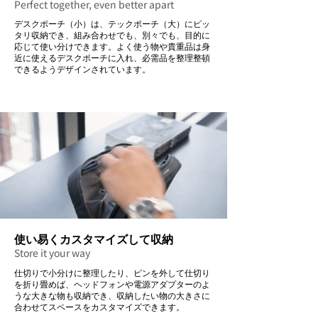
Perfect together, even better apart
デスクポーチ（小）は、テックポーチ（大）にピッ
タリ収納でき、組み合わせでも、別々でも、目的に
応じて使い分けできます。よく使う物や貴重品は身
近に使えるデスクポーチに入れ、必需品を整理整頓
できるようデザインされています。
使い易くカスタマイズして収納
Store it your way
仕切りで小分けに整理したり、ピンを外して仕切り
を折り畳めば、ヘッドフォンや電源アダプターのよ
うな大きな物も収納でき、収納したい物の大きさに
合わせてスペースをカスタマイズできます。