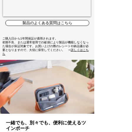
製品のよくある質問はこちら
ご購入日から1年間保証が適用されます。
初期不良、または通常使用での破損により製品が機能しなくなっ
た場合が保証対象です。お買い上げの際のレシートや納品書が必
要となりますので、大切に保管してください。 ⇒
詳しくはこち
ら
一緒でも、別々でも、便利に使えるツ
インポーチ