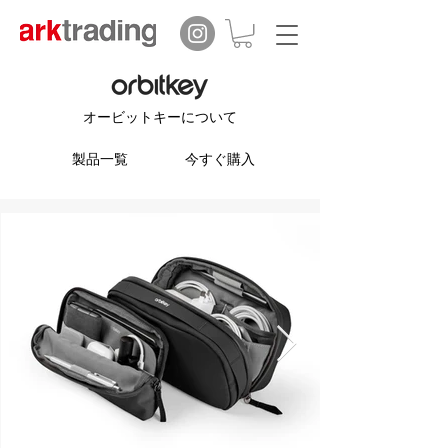
オービットキーについて
製品一覧
今すぐ購入