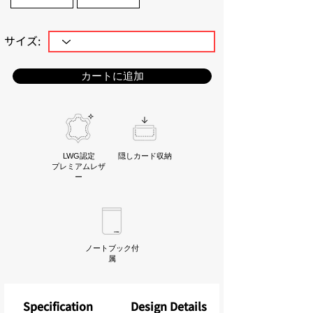
​サイズ:
カートに追加
LWG認定
隠しカード収納
プレミアムレザ
ー
ノートブック付
属
Specification
Design Details