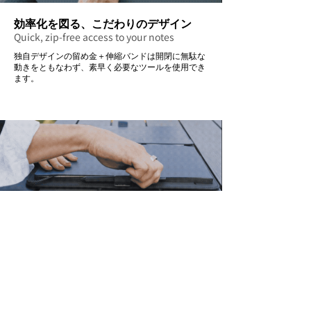
効率化を図る、こだわりのデザイン
Quick, zip-free access to your notes
独自デザインの留め金＋伸縮バンドは開閉に無駄な
動きをともなわず、素早く必要なツールを使用でき
ます。
ペンはいつも同じ場所に、
しっかりと収納
Your pen in the right spot, every time.
開閉フックの留め金部分に備え付けられたペンホル
ダーはあらゆるサイズのペンに対応し、かさばるこ