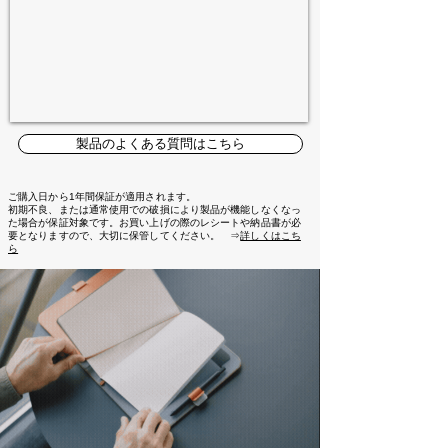
製品のよくある質問はこちら
ご購入日から1年間保証が適用されます。
初期不良、または通常使用での破損により製品が機能しなくなっ
た場合が保証対象です。お買い上げの際のレシートや納品書が必
要となりますので、大切に保管してください。 ⇒
詳しくはこち
ら