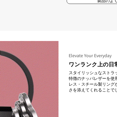
製品のよ
Elevate Your Everyday
ワンランク上の日
スタイリッシュなストラ
特徴のナッパレザーを使
レス・スチール製リング
さを添えてくれることで