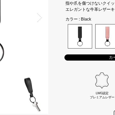
指や爪を傷つけないクイッ
エレガントな牛革レザーキ
カラー : Black
カ
LWG認定
プレミアムレザー