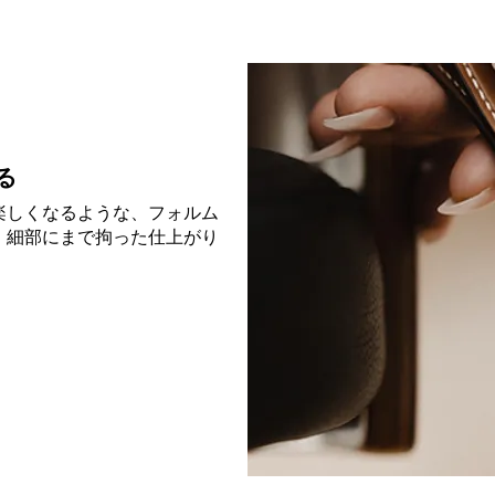
る
楽しくなるような、フォルム
、細部にまで拘った仕上がり