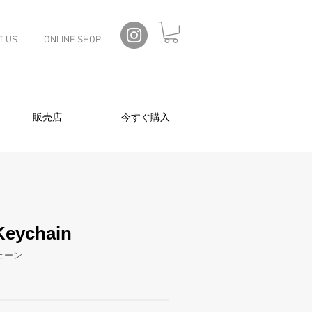
T US
ONLINE SHOP
販売店
今すぐ購入
Keychain
ェーン