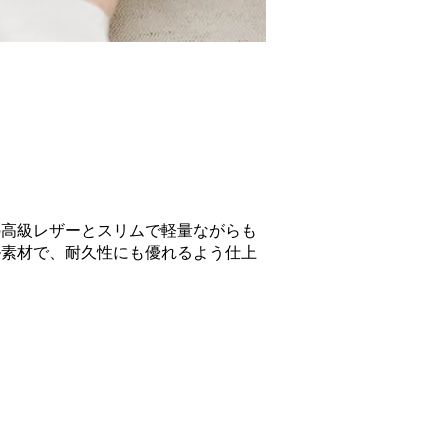
ノ
の高級レザーとスリムで軽量ながらも
ル素材で、耐久性にも優れるよう仕上