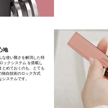
心地
んな使い難さを解消した特
ロックシステム を搭載し
まとめておくのも、とても
y社の独自技術のロック方式
なシステムです。