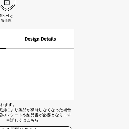
耐久性と
安全性
Design Details
されます。
破損により製品が機能しなくなった場合
際のレシートや納品書が必要となります
。 ⇒
詳しくはこちら