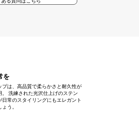
くある質問はこちら
常を
ップは、高品質で柔らかさと耐久性が
用。 洗練された光沢仕上げのステン
が日常のスタイリングにもエレガント
しょう。