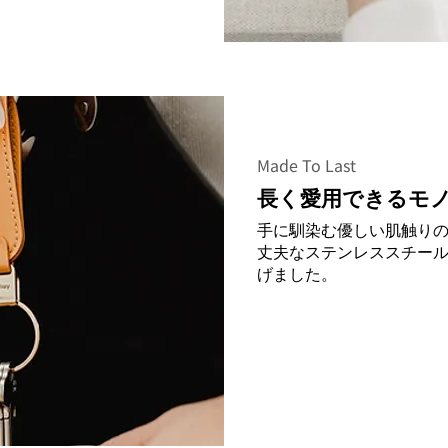
Made To Last
長く愛用できるモ
手に馴染む優しい肌触り
丈夫なステンレススチー
げました。