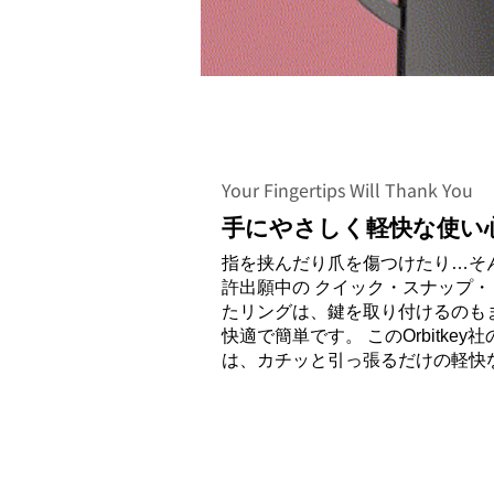
Your Fingertips Will Thank You
手にやさしく軽快な使い
指を挟んだり爪を傷つけたり…そ
許出願中の クイック・スナップ・
たリングは、鍵を取り付けるのも
快適で簡単です。 このOrbitke
は、カチッと引っ張るだけの軽快