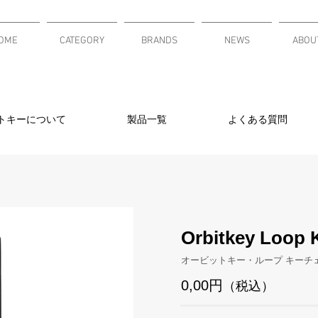
OME
CATEGORY
BRANDS
NEWS
ABOU
トキーについて
製品一覧
よくある質問
Orbitkey Loop 
オービットキー・ループ キーチ
0,00円
（税込）