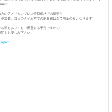
ent
のみのアメリカンプレス特別価格での販売と
、参加費、当日のタイム堂での飲食費は全て現金のみとなります）
ール類もあり）もご用意する予定ですので、
の時間をお楽しみ下さい。
tagram