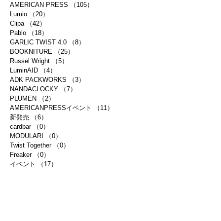
AMERICAN PRESS
（105）
105件の記事
Lumio
（20）
20件の記事
Clipa
（42）
42件の記事
Pablo
（18）
18件の記事
GARLIC TWIST 4.0
（8）
8件の記事
BOOKNITURE
（25）
25件の記事
Russel Wright
（5）
5件の記事
LuminAID
（4）
4件の記事
ADK PACKWORKS
（3）
3件の記事
NANDACLOCKY
（7）
7件の記事
PLUMEN
（2）
2件の記事
AMERICANPRESSイベント
（11）
11件の記事
新発売
（6）
6件の記事
cardbar
（0）
0件の記事
MODULARI
（0）
0件の記事
Twist Together
（0）
0件の記事
Freaker
（0）
0件の記事
イベント
（17）
17件の記事