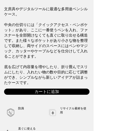
文房具やデジタルツールに最適な多用途ペンシル
ケース。
中央の仕切りには「クイックアクセス・ペンポケ
ット」があり、ここに一番使うペンを入れ、ファ
スナーを全部開けなくても直ぐに取り出せる構造
です。また様々なポケットがあり小さな物を整理
して収納し、両サイドのスペースにはペンやマジ
ック、カッターやケーブルなどを仕分けして入れ
ることができます。
底を広げて内容量を増やしたり、折り畳んでスリ
ムにしたり、入れたい物の数や目的に応じて調整
ができ、シンプルながら新しいアイデアが詰まっ
たケースです。
カートに追加
防滴
リサイクル素材を使
用
直ぐに使える