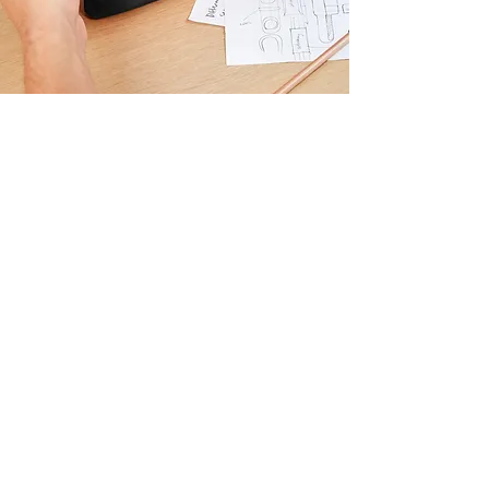
Thoughtful organisation
整理整頓するための構造
中央の仕切りは中を２つのセクションに分
け、小さなものが収納できるポケットやベル
ト付きのユニークなデザイン構造です。