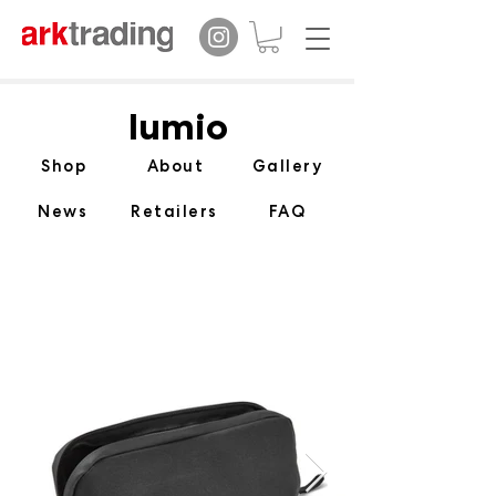
lumio
Shop
About
Gallery
News
Retailers
FAQ