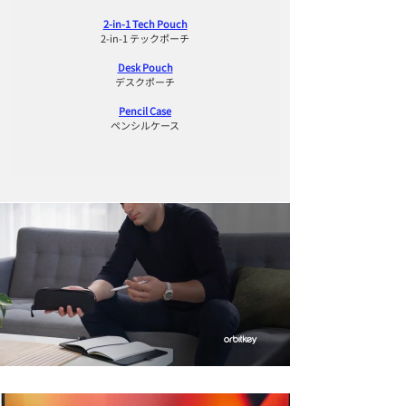
2-in-1 Tech Pouch
2-in-1 テックポーチ
Desk Pouch
デスクポーチ
Pencil Case
ペンシルケース