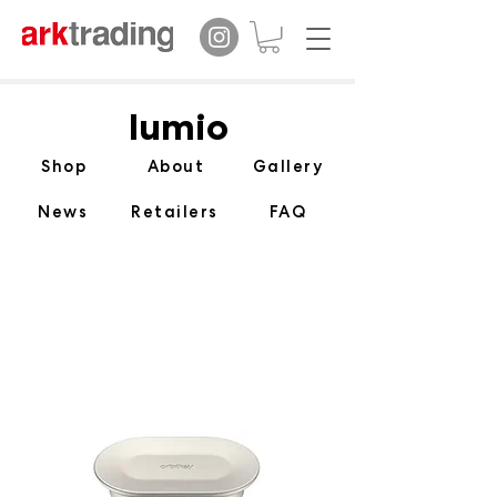
lumio
Shop
About
Gallery
News
Retailers
FAQ