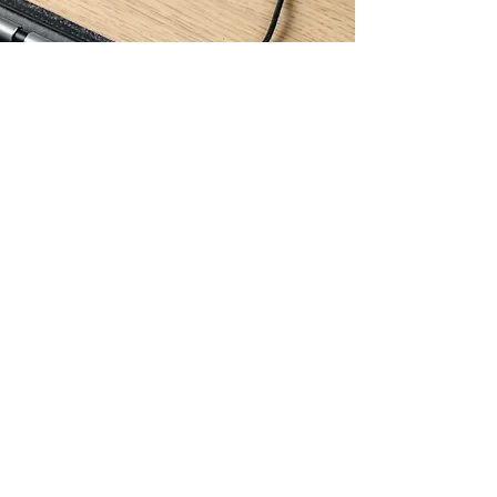
The Finishing Touch
仕上げのタッチ
耐久性のある亜鉛合金で作られ、デザインも
シンプルかつ機能的に作られています。