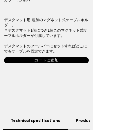
カラー : シルバー
デスクマット用 追加のマグネット式ケーブルホル
ダー。
​＊デスクマット1個につき1個このマグネット式ケ
ーブルホルダーが付属しています。
デスクマットのツールバーにセットすればどこに
でもケーブルを固定できます。
カートに追加
Technical specifications
Product features