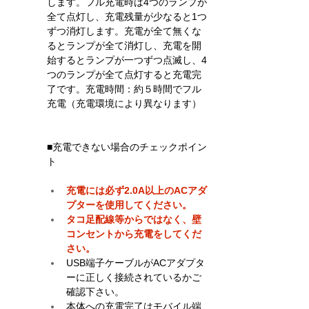
します。フル充電時は4つのランプが
全て点灯し、充電残量が少なると1つ
ずつ消灯します。充電が全て無くな
るとランプが全て消灯し、充電を開
始するとランプが一つずつ点滅し、4
つのランプが全て点灯すると充電完
了です。充電時間：約５時間でフル
充電（充電環境により異なります）
■充電できない場合のチェックポイン
ト
充電には必ず2.0A以上のACアダ
プターを使用してください。
タコ足配線等からではなく、壁
コンセントから充電をしてくだ
さい。
USB端子ケーブルがACアダプタ
ーに正しく接続されているかご
確認下さい。 
本体への充電完了は
モバイル端