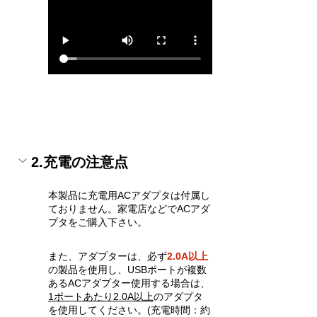
2.充電の注意点
本製品に充電用ACアダプタは付属し
ておりません。家電店などでACアダ
プタをご購入下さい。
また、アダプターは、必ず
2.0A以上
の製品を使用し、USBポートが複数
あるACアダプター使用する場合は、
1ポートあたり2.0A以上
のアダプタ
を使用してください。(充電時間：約