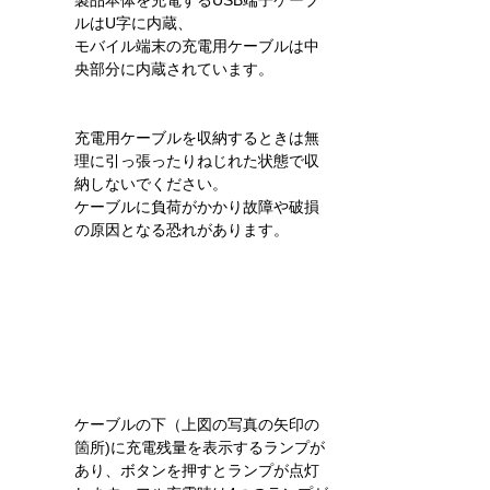
ルはU字に内蔵、 
モバイル端末の充電用ケーブルは中
央部分に内蔵されています。
充電用ケーブルを収納するときは無
理に引っ張ったりねじれた状態で収
納しないでください。
ケーブルに負荷がかかり故障や破損
の原因となる恐れがあります。
ケーブルの下（上図の写真の矢印の
箇所)に充電残量を表示するランプが
あり、ボタンを押すとランプが点灯