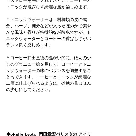
＊ストローを先に入れておくと、コーヒーと
トニックが混ざらず綺麗な層が楽しめます。
＊トニックウォーターは、柑橘類の皮の成
分、ハーブ、糖分などが入ったほのかで爽や
かな風味と香りが特徴的な炭酸水ですが、ト
ニックウォーターとコーヒーの香ばしさがバ
ランス良く楽しめます。
＊コーヒー抽出直後の温かい間に、ほんの少
しのグラニュー糖を足して、コーヒーとトニ
ックウォーターの味のバランスを調整するこ
ともできます。コーヒーとトニックが綺麗な
二層に仕上げられるように、砂糖の量はほん
の少しにしてください。 
◆
okaffe.kyoto
  岡田章宏バリスタの アイリ