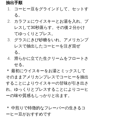
抽出手順
コーヒー豆をグラインドして、セットす
る。 
カラフェにウイスキーとお湯を入れ、プ
レスして30秒蒸らす。その後２分かけ
てゆっくりとプレス。 
グラスにきび砂糖をいれ、アメリカンプ
レスで抽出したコーヒーを注ぎ混ぜ
る。 
滑らかに立てた生クリームをフロートさ
せる。 
＊ 最初にウイスキーをお湯とミックスして
そのままアメリカンプレスでコーヒーを抽出
することによりウイスキーの甘味が引き出さ
れ、ゆっくりとプレスすることによりコーヒ
ーの味や質感もしっかりと出ます。
＊ 中煎りで特徴的なフレーバーの生きるコ
ーヒー豆がおすすめです
​◎ 塚田奈央バリスタによるアメリカンプレ
スを使ったレシピをinstagramから動画等で