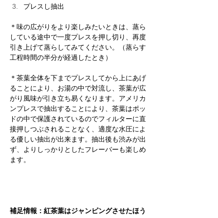
プレスし抽出
＊味の広がりをより楽しみたいときは、蒸ら
している途中で一度プレスを押し切り、再度
引き上げて蒸らしてみてください。（蒸らす
工程時間の半分が経過したとき）
​＊茶葉全体を下までプレスしてから上にあげ
ることにより、お湯の中で対流し、茶葉が広
がり風味が引き立ち易くなります。アメリカ
ンプレスで抽出することにより、茶葉はポッ
ドの中で保護されているのでフィルターに直
接押しつぶされることなく、適度な水圧によ
る優しい抽出が出来ます。抽出後も渋みが出
ず、よりしっかりとしたフレーバーも楽しめ
ます。
補足情報：紅茶葉はジャンピングさせたほう