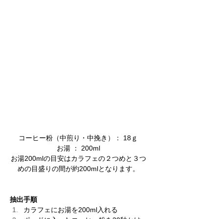
​コーヒー粉（中煎り・中挽き）： 18ｇ
​お湯 ： 200ml
お湯200mlの目安はカラフェの２つめと３つ
めの目盛りの間が約200mlとなります。
抽出手順
カラフェにお湯を200ml入れる