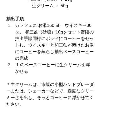
生クリーム ： 50g
抽出手順
カラフェに お湯160ml、 ウイスキー30
㏄、 和三盆（砂糖）10gをセット普段の
抽出手順同様にポッドにコーヒーをセッ
トし、ウイスキーと和三盆が溶けたお湯
にコーヒーを蒸らし抽出ベースコーヒー
の完成 
 1.のベースコーヒーに生クリームを浮
かせる
＊生クリームは、市販の小型ハンドブレーダ
ーまたは、シェーカーなどで、適度なクリー
ミーさを出し、そっとコーヒーに浮かせてく
ださい。