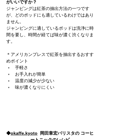
がいいですか？
ジャンピングは紅茶の抽出方法の一つです
が、どのポッドにも適しているわけではあり
ません。
ジャンピングに適しているポッドは洗浄に時
間を要し、時間が経てば味が濃く渋くなりま
す。
＊アメリカンプレスで紅茶を抽出するおすす
めポイント
手軽さ
お手入れが簡単
温度の減少が少ない
味が濃くなりにくい
◆
okaffe.kyoto
  岡田章宏バリスタの コーヒ
ートニックのレシピ