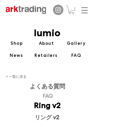
lumio
Shop
About
Gallery
News
Retailers
FAQ
< 一覧に戻る
​よくある質問
FAQ
Ring v2
リング v2