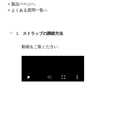
< 製品ページへ
< よくある質問一覧へ
ストラップの調節方法
動画をご覧ください。
質問が解決しない場合は
こちら
からお問合
せください。