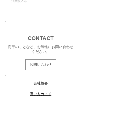
消費税込み
消費税込み
CONTACT
商品のことなど、お気軽にお問い合わせ
ください。
お問い合わせ
会社概要
買い方ガイド
退会またはメルマガ配信停止