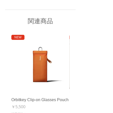
関連商品
NEW
アウトレット
Orbitkey Clip-on Glasses Pouch
<アウトレット>Orbitkey
Mat
価格
￥5,500
通常価格
セール価格
￥16,280