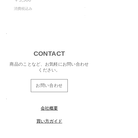
通常価格
セール価格
￥16,280
消費税込み
消費税込み
CONTACT
商品のことなど、お気軽にお問い合わせ
ください。
お問い合わせ
会社概要
買い方ガイド
退会またはメルマガ配信停止