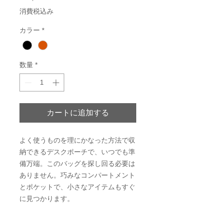
格
消費税込み
カラー
*
数量
*
カートに追加する
よく使うものを理にかなった方法で収
納できるデスクポーチで、いつでも準
備万端。このバッグを探し回る必要は
ありません。巧みなコンパートメント
とポケットで、小さなアイテムもすぐ
に見つかります。