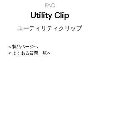
FAQ
Utility Clip
ユーティリティクリップ
< 製品ページへ
< よくある質問一覧へ
1.Dリングの付け外し方
質問が解決しない場合は
こちら
からお問合
せください。
プライバシーポリシー
特定商取引法に基づく表記