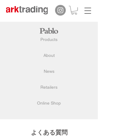
Products
About
News
Retailers
Online Shop
​よくある質問