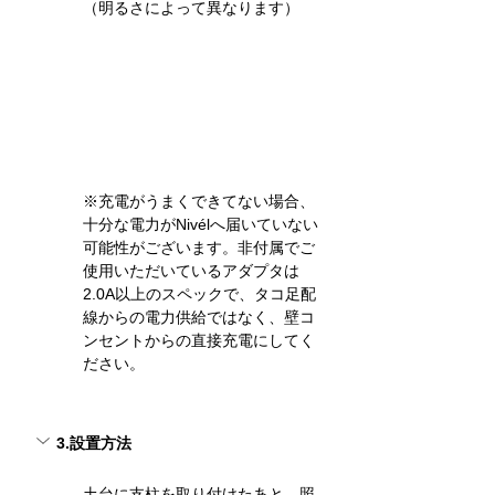
（明るさによって異なります）
※充電がうまくできてない場合、
十分な電力がNivélへ届いていない
可能性がございます。
非付属でご
使用いただいているアダプタは
2.0A以上のスペックで、タコ足配
線からの電力供給ではなく、壁コ
ンセントからの直接充電にしてく
ださい。
3.設置方法
土台に支柱を取り付けたあと、照