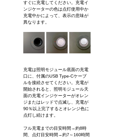
すぐに充電してください。充電イ
ンジケーターの色は点灯使用中か
充電中かによって、表示の意味が
異なります。
充電は照明モジュール底面の充電
口に、付属のUSB Type-Cケーブ
ルを接続させてください。充電が
開始されると、照明モジュール天
面の
充電インジケーター
がオレン
ジまたはレッドで点滅し、充電が
90％以上完了するとオレンジ色に
点灯し続けます。
フル充電までの目安時間→約8時
間、点灯目安時間→約7～160時間