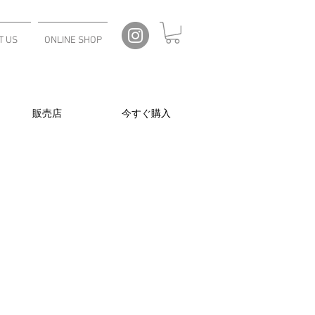
T US
ONLINE SHOP
販売店
今すぐ購入