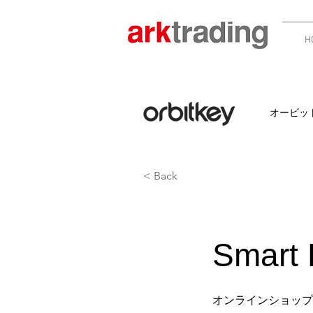
H
オービッ
< Back
Smart 
オンラインショップ