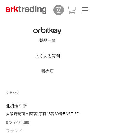
製品一覧
よくある質問
販売店
< Back
北摂焙煎所
大阪府箕面市西宿1丁目15番30号EAST 2F
072-729-1090
ブランド