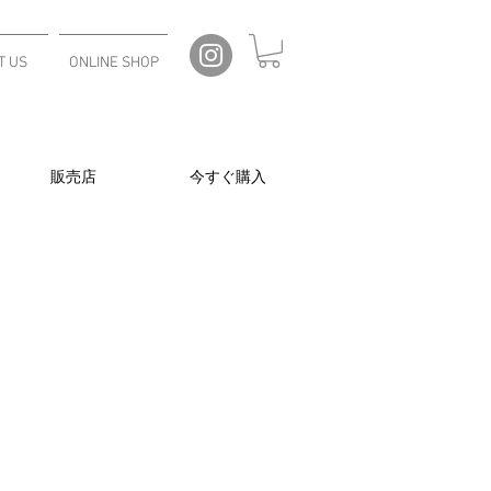
T US
ONLINE SHOP
販売店
今すぐ購入