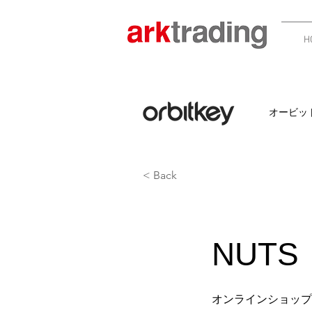
H
オービッ
< Back
​NUTS
オンラインショップ