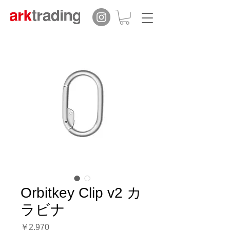
Orbitkey Clip v2 カ
ラビナ
価
￥2,970