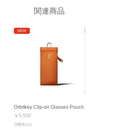
関連商品
NEW
アウトレット
Orbitkey Clip-on Glasses Pouch
<アウトレット>Orbitkey
Mat
価格
￥5,500
通常価格
セール価格
￥16,280
消費税込み
消費税込み