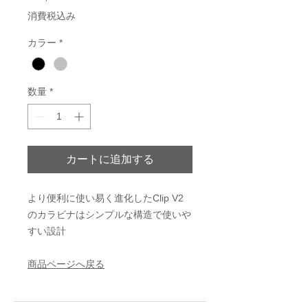
格
消費税込み
カラー
*
数量
*
カートに追加する
より便利に使い易く進化したClip V2
のカラビナはシンプルな構造で使いや
すい設計
商品ページへ戻る