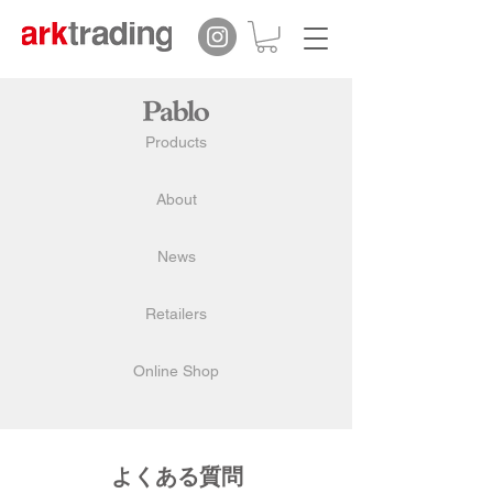
Products
About
News
Retailers
Online Shop
​よくある質問