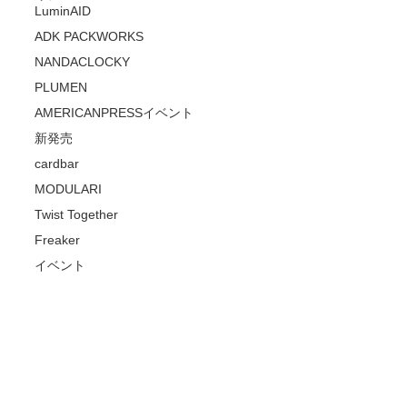
LuminAID
ADK PACKWORKS
NANDACLOCKY
PLUMEN
AMERICANPRESSイベント
新発売
cardbar
MODULARI
Twist Together
Freaker
イベント