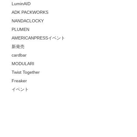
LuminAID
ADK PACKWORKS
NANDACLOCKY
PLUMEN
AMERICANPRESSイベント
新発売
cardbar
MODULARI
Twist Together
Freaker
イベント