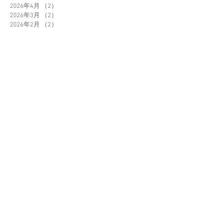
2026年4月
（2）
2件の記事
2026年3月
（2）
2件の記事
2026年2月
（2）
2件の記事
2026年1月
（1）
1件の記事
2025年12月
（1）
1件の記事
2025年11月
（1）
1件の記事
2025年10月
（2）
2件の記事
2025年9月
（1）
1件の記事
2025年8月
（1）
1件の記事
タグ
お知らせ
ブログ
メディア
ブランド
Orbitkey
（47）
47件の記事
AMERICAN PRESS
（105）
105件の記事
Lumio
（20）
20件の記事
Clipa
（42）
42件の記事
Pablo
（18）
18件の記事
GARLIC TWIST 4.0
（8）
8件の記事