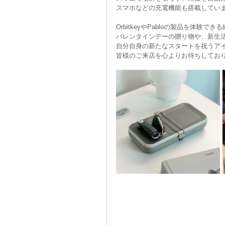
スマホなどの充電機能も搭載していま
OrbitkeyやPabloの製品を体験で
バレンタインデーの贈り物や、新生活
自分自身の新たなスタートを祝うア
皆様のご来店を心よりお待ちしており