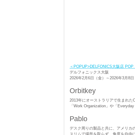
Twist Together
Freaker
＜POPUP>DELFONICS大阪店 POP
デルフォニックス大阪  
2026年2月6日（金）～2026年3月8
Orbitkey
2013年にオーストラリアで生まれたOrb
「Work Organization」や「Eve
Pablo
デスク周りの製品と共に、アメリカの照
スリムで場所を取らず、角度を自由に