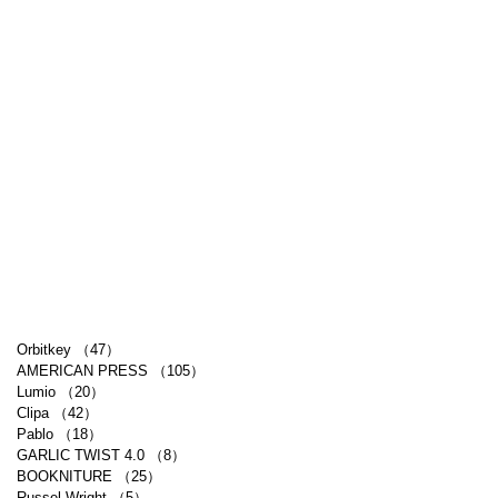
Orbitkey
（47）
47件の記事
AMERICAN PRESS
（105）
105件の記事
Lumio
（20）
20件の記事
Clipa
（42）
42件の記事
Pablo
（18）
18件の記事
GARLIC TWIST 4.0
（8）
8件の記事
BOOKNITURE
（25）
25件の記事
Russel Wright
（5）
5件の記事