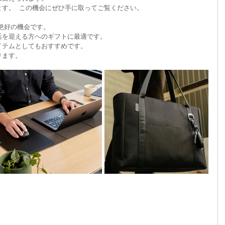
す。  この機会にぜひ手に取ってご覧ください。
きる絶好の機会です。
を迎える方へのギフトに最適です。  
イテムとしてもおすすめです。
ます。  