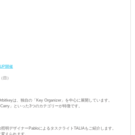
イベント
 UP開催
日（日）
itkeyは、独自の「Key Organizer」を中心に展開しています。  
ryday Carry」といった3つのカテゴリーが特徴です。    
明デザイナーPabloによるタスクライトTALIAもご紹介します。  
変えられます。  