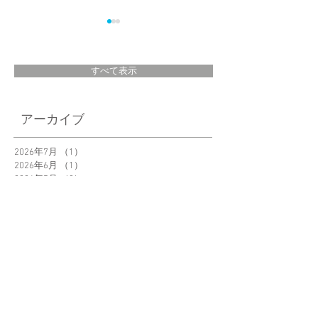
すべて表示
＜New Product＞
日経MJ 5月14日号
アーカイブ
Lumio Lito color新発
にてLumio「OVO
売
が掲載されました
2026年7月
（1）
1件の記事
2026年6月
（1）
1件の記事
2026年5月
（2）
2件の記事
2026年4月
（2）
2件の記事
2026年3月
（2）
2件の記事
2026年2月
（2）
2件の記事
2026年1月
（1）
1件の記事
2025年12月
（1）
1件の記事
2025年11月
（1）
1件の記事
2025年10月
（2）
2件の記事
2025年9月
（1）
1件の記事
2025年8月
（1）
1件の記事