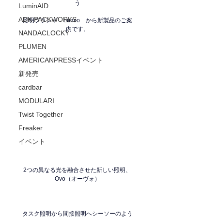
う
LuminAID
ADK PACKWORKS
照明ブランド　Lumio　から新製品のご案
内です。
NANDACLOCKY
PLUMEN
AMERICANPRESSイベント
新発売
cardbar
MODULARI
Twist Together
Freaker
イベント
2つの異なる光を融合させた新しい照明、
Ovo（オーヴォ）
タスク照明から間接照明へシーソーのよう