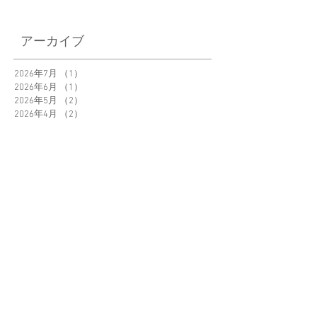
＜POPUP＞高島屋
＜POPUP＞日本橋
アーカイブ
日本橋/新宿/横浜
三越5階 新生活を
「好き」と暮らそ
る海外インテリ
2026年7月
（1）
1件の記事
2026年6月
（1）
1件の記事
う。Life＋
2026年5月
（2）
2件の記事
Design2025
2026年4月
（2）
2件の記事
2026年3月
（2）
2件の記事
2026年2月
（2）
2件の記事
2026年1月
（1）
1件の記事
2025年12月
（1）
1件の記事
2025年11月
（1）
1件の記事
2025年10月
（2）
2件の記事
2025年9月
（1）
1件の記事
2025年8月
（1）
1件の記事
タグ
お知らせ
ブログ
メディア