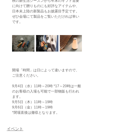
秋の新生活シーズンから年末のギフト需要
に向けて贈りものにも好評なアイテムや、
日本未上陸の新製品もお披露目予定です。
ぜひ会場にて製品をご覧いただければ幸い
です。
開場「時間」は日によって違いますので、
ご注意ください。
9月4日（水）11時～20時 *17～20時は一般
のお客様の入場も可能で一部物販も行われ
ます。
9月5日（木）11時～19時
9月6日（金）11時～19時
*閉場直後は撤収となります。
イベント