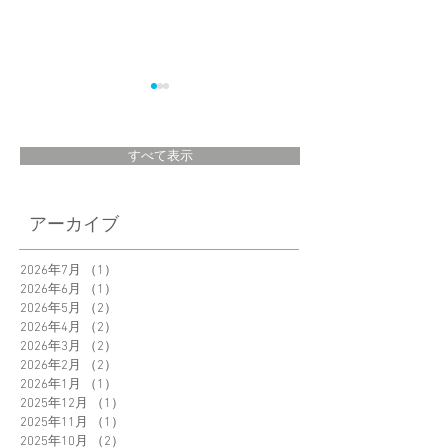
すべて表示
＜New Product＞
日経MJ 5月14日号
アーカイブ
Lumio Lito color新発
にてLumio「OVO
売
が掲載されました
2026年7月
（1）
1件の記事
2026年6月
（1）
1件の記事
2026年5月
（2）
2件の記事
2026年4月
（2）
2件の記事
2026年3月
（2）
2件の記事
2026年2月
（2）
2件の記事
2026年1月
（1）
1件の記事
2025年12月
（1）
1件の記事
2025年11月
（1）
1件の記事
2025年10月
（2）
2件の記事