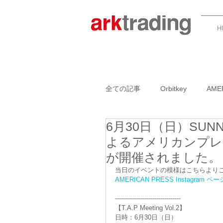
H
全ての記事
Orbitkey
AME
6月30日（日）SUN
GARLIC TWIST 4.0
BOO
よるアメリカンプレスのセ
が開催されました。
ADK PACKWORKS
NAN
当日のイベントの模様はこちらより
AMERICAN PRESS Instagram ペー
---------------------------------
【T.A.P Meeting Vol.2】
AMERICANPRESSイベント
日時：6月30日（日）