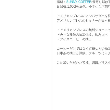
場所：
SUNNY COFFEE
(最寄り駅は
参加費:1,000円(豆代、小学生以下無料
Twist Together
Freaker
アメリカンプレスのアンバサダーを
アメリカンプレスのセミナーが日本
・アメリカンプレスの無料ショート
・色々な種類の抽出体験、飲み比べ
・アイスコーヒーの抽出
コーヒーだけではなく紅茶などの抽
日本茶の抽出と試飲、フルーツミッ
ご参加いただいた皆様、川田バリスタ、