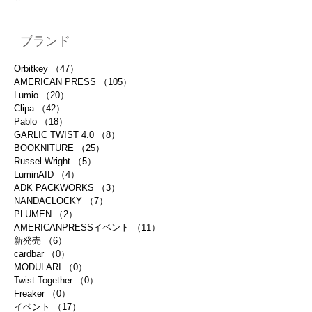
ブランド
Orbitkey
（47）
47件の記事
AMERICAN PRESS
（105）
105件の記事
Lumio
（20）
20件の記事
Clipa
（42）
42件の記事
Pablo
（18）
18件の記事
GARLIC TWIST 4.0
（8）
8件の記事
BOOKNITURE
（25）
25件の記事
Russel Wright
（5）
5件の記事
LuminAID
（4）
4件の記事
ADK PACKWORKS
（3）
3件の記事
NANDACLOCKY
（7）
7件の記事
PLUMEN
（2）
2件の記事
AMERICANPRESSイベント
（11）
11件の記事
新発売
（6）
6件の記事
cardbar
（0）
0件の記事
MODULARI
（0）
0件の記事
Twist Together
（0）
0件の記事
Freaker
（0）
0件の記事
イベント
（17）
17件の記事