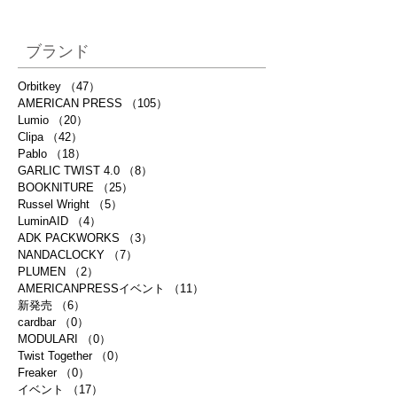
ブランド
Orbitkey
（47）
47件の記事
AMERICAN PRESS
（105）
105件の記事
Lumio
（20）
20件の記事
Clipa
（42）
42件の記事
Pablo
（18）
18件の記事
GARLIC TWIST 4.0
（8）
8件の記事
BOOKNITURE
（25）
25件の記事
Russel Wright
（5）
5件の記事
LuminAID
（4）
4件の記事
ADK PACKWORKS
（3）
3件の記事
NANDACLOCKY
（7）
7件の記事
PLUMEN
（2）
2件の記事
AMERICANPRESSイベント
（11）
11件の記事
新発売
（6）
6件の記事
cardbar
（0）
0件の記事
MODULARI
（0）
0件の記事
Twist Together
（0）
0件の記事
Freaker
（0）
0件の記事
イベント
（17）
17件の記事