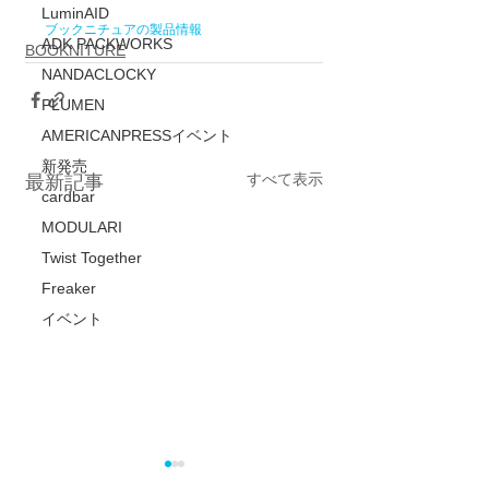
LuminAID
ブックニチュアの製品情報
ADK PACKWORKS
BOOKNITURE
NANDACLOCKY
PLUMEN
AMERICANPRESSイベント
新発売
すべて表示
最新記事
cardbar
MODULARI
Twist Together
Freaker
イベント