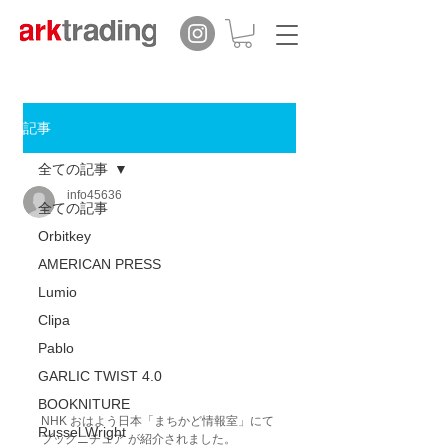
記事
全ての記事
info45636
全ての記事
Orbitkey
AMERICAN PRESS
Lumio
Clipa
Pablo
GARLIC TWIST 4.0
BOOKNITURE
NHK おはよう日本「まちかど情報室」にて
Russel Wright
ブックニチュア が紹介されました。