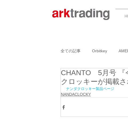
H
全ての記事
Orbitkey
AME
CHANTO 5月号
GARLIC TWIST 4.0
BOO
クロッキーが掲載さ
ナンダクロッキー製品ページ
NANDACLOCKY
ADK PACKWORKS
NAN
AMERICANPRESSイベント