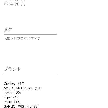
2025年8月
（1）
1件の記事
タグ
お知らせ
ブログ
メディア
ブランド
Orbitkey
（47）
47件の記事
AMERICAN PRESS
（105）
105件の記事
Lumio
（20）
20件の記事
Clipa
（42）
42件の記事
Pablo
（18）
18件の記事
GARLIC TWIST 4.0
（8）
8件の記事