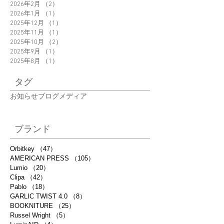
2026年2月
（2）
2件の記事
2026年1月
（1）
1件の記事
2025年12月
（1）
1件の記事
2025年11月
（1）
1件の記事
2025年10月
（2）
2件の記事
2025年9月
（1）
1件の記事
2025年8月
（1）
1件の記事
タグ
お知らせ
ブログ
メディア
ブランド
Orbitkey
（47）
47件の記事
AMERICAN PRESS
（105）
105件の記事
Lumio
（20）
20件の記事
Clipa
（42）
42件の記事
Pablo
（18）
18件の記事
GARLIC TWIST 4.0
（8）
8件の記事
BOOKNITURE
（25）
25件の記事
Russel Wright
（5）
5件の記事