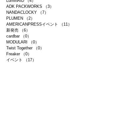
LuminAID
（4）
4件の記事
ADK PACKWORKS
（3）
3件の記事
NANDACLOCKY
（7）
7件の記事
PLUMEN
（2）
2件の記事
AMERICANPRESSイベント
（11）
11件の記事
新発売
（6）
6件の記事
cardbar
（0）
0件の記事
MODULARI
（0）
0件の記事
Twist Together
（0）
0件の記事
Freaker
（0）
0件の記事
イベント
（17）
17件の記事