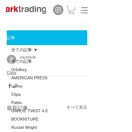
記事
全ての記事
info45636
全ての記事
Orbitkey
Clipa
AMERICAN PRESS
Lumio
Clipa
Pablo
すべて表示
最新記事
GARLIC TWIST 4.0
BOOKNITURE
Russel Wright