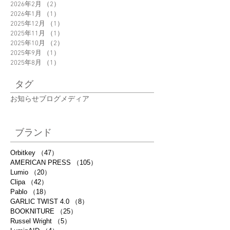
2026年2月
（2）
2件の記事
2026年1月
（1）
1件の記事
2025年12月
（1）
1件の記事
2025年11月
（1）
1件の記事
2025年10月
（2）
2件の記事
2025年9月
（1）
1件の記事
2025年8月
（1）
1件の記事
タグ
お知らせ
ブログ
メディア
ブランド
Orbitkey
（47）
47件の記事
AMERICAN PRESS
（105）
105件の記事
Lumio
（20）
20件の記事
Clipa
（42）
42件の記事
Pablo
（18）
18件の記事
GARLIC TWIST 4.0
（8）
8件の記事
BOOKNITURE
（25）
25件の記事
Russel Wright
（5）
5件の記事