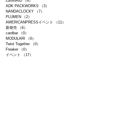
LuminAID
（4）
4件の記事
ADK PACKWORKS
（3）
3件の記事
NANDACLOCKY
（7）
7件の記事
PLUMEN
（2）
2件の記事
AMERICANPRESSイベント
（11）
11件の記事
新発売
（6）
6件の記事
cardbar
（0）
0件の記事
MODULARI
（0）
0件の記事
Twist Together
（0）
0件の記事
Freaker
（0）
0件の記事
イベント
（17）
17件の記事