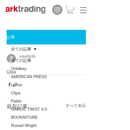
記事
全ての記事
info45636
全ての記事
Orbitkey
Clipa
AMERICAN PRESS
Lumio
Clipa
Pablo
すべて表示
最新記事
GARLIC TWIST 4.0
BOOKNITURE
Russel Wright