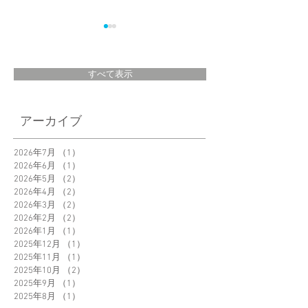
すべて表示
MEN’S NON-NO
＜New Product＞
アーカイブ
2026年4月号 に
Orbitkey Wrist Strap
新発売
Orbitkey「Nest」が
2026年7月
（1）
1件の記事
掲載されました。
2026年6月
（1）
1件の記事
2026年5月
（2）
2件の記事
2026年4月
（2）
2件の記事
2026年3月
（2）
2件の記事
2026年2月
（2）
2件の記事
2026年1月
（1）
1件の記事
2025年12月
（1）
1件の記事
2025年11月
（1）
1件の記事
2025年10月
（2）
2件の記事
2025年9月
（1）
1件の記事
2025年8月
（1）
1件の記事