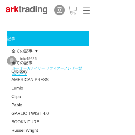
記事
全ての記事
info45636
全ての記事
キーオーガナイザー サフィアーノレザー製
Orbitkey
品ページ
AMERICAN PRESS
Lumio
Clipa
Pablo
GARLIC TWIST 4.0
BOOKNITURE
Russel Wright