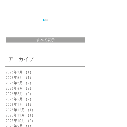
すべて表示
＜New Product＞
「Garlic Twist」え
アーカイブ
Orbitkey Clip-on
さん@eku_kurashi
Grasses Pouch 新発
ご紹介いただきま
2026年7月
（1）
1件の記事
売
2026年6月
（1）
1件の記事
た。
2026年5月
（2）
2件の記事
2026年4月
（2）
2件の記事
2026年3月
（2）
2件の記事
2026年2月
（2）
2件の記事
2026年1月
（1）
1件の記事
2025年12月
（1）
1件の記事
2025年11月
（1）
1件の記事
2025年10月
（2）
2件の記事
2025年9月
（1）
1件の記事