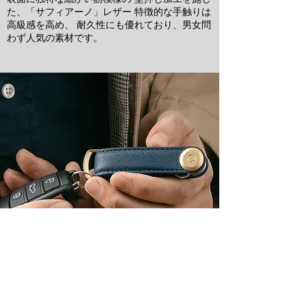
た、「サフィアーノ」レザー 特徴的な手触りは
高級感を高め、 耐久性にも優れており、男女問
わず人気の素材です。
Prevent Scratches on your Belongings