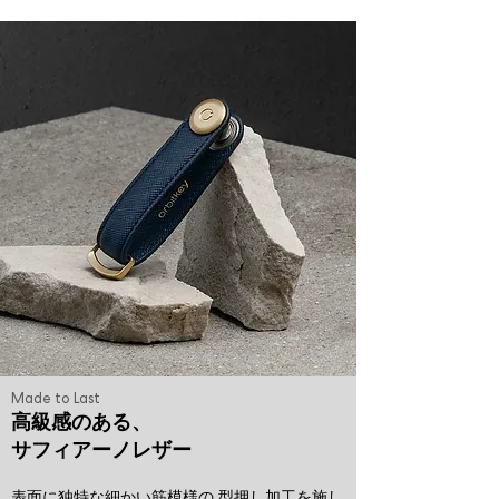
Made to Last
高級感のある、
サフィアーノレザー
表面に独特な細かい筋模様の 型押し加工を施し