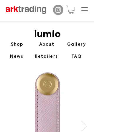
lumio
Shop
About
Gallery
News
Retailers
FAQ