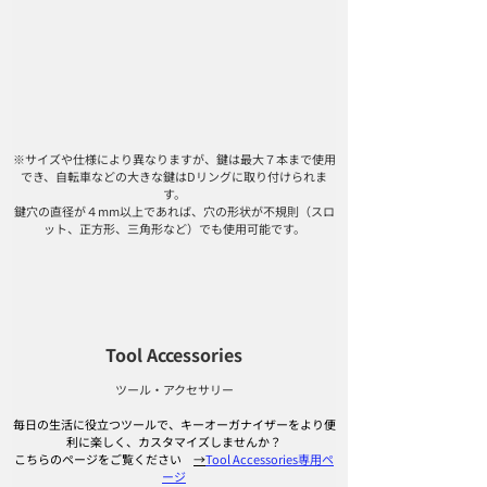
※サイズや仕様により異なりますが、鍵は最大７本まで使用
でき、自転車などの大きな鍵はDリングに取り付けられま
す。
鍵穴の直径が４mm以上であれば、穴の形状が不規則（スロ
ット、正方形、三角形など）でも使用可能です。
Tool Accessories
ツール・アクセサリー
毎日の生活に役立つツールで、キーオーガナイザーをより便
利に楽しく、カスタマイズしませんか？
こちらのページをご覧ください　
→
Tool Accessories専用ペ
ージ